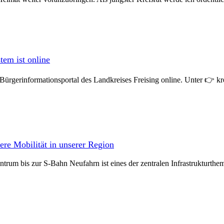
em ist online
Bürgerinformationsportal des Landkreises Freising online. Unter 👉 kre
ere Mobilität in unserer Region
m bis zur S-Bahn Neufahrn ist eines der zentralen Infrastrukturthemen,