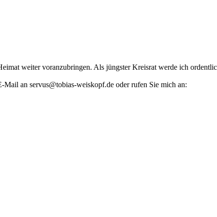
 Heimat weiter voranzubringen. Als jüngster Kreisrat werde ich ordentl
E-Mail an servus@tobias-weiskopf.de oder rufen Sie mich an: