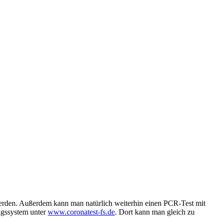
t werden. Außerdem kann man natürlich weiterhin einen PCR-Test mit
ngssystem unter
www.coronatest-fs.de
. Dort kann man gleich zu