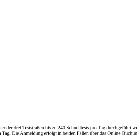
iner der drei Teststraßen bis zu 240 Schnelltests pro Tag durchgeführ
m Tag. Die Anmeldung erfolgt in beiden Fällen über das Online-Buchu